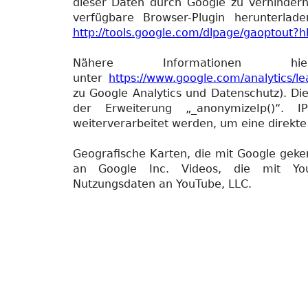
dieser Daten durch Google zu verhinder
verfügbare Browser-Plugin herunterlade
http://tools.google.com/dlpage/gaoptout?
Nähere Informationen 
unter
https://www.google.com/analytics/l
zu Google Analytics und Datenschutz). Di
der Erweiterung „_anonymizeIp()“. 
weiterverarbeitet werden, um eine direkte
Geografische Karten, die mit Google geke
an Google Inc. Videos, die mit You
Nutzungsdaten an YouTube, LLC.