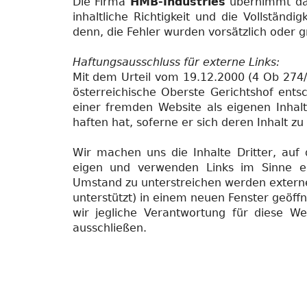
Die Firma
HMB-Industries
übernimmt dahe
inhaltliche Richtigkeit und die Vollständ
denn, die Fehler wurden vorsätzlich oder
Haftungsausschluss für externe Links:
Mit dem Urteil vom 19.12.2000 (4 Ob 274/
österreichische Oberste Gerichtshof entsc
einer fremden Website als eigenen Inhal
haften hat, soferne er sich deren Inhalt z
Wir machen uns die Inhalte Dritter, auf 
eigen und verwenden Links im Sinne ei
Umstand zu unterstreichen werden externe 
unterstützt) in einem neuen Fenster geöffn
wir jegliche Verantwortung für diese We
ausschließen.