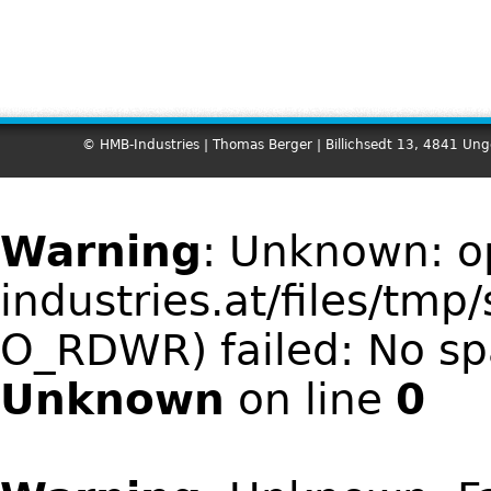
© HMB-Industries | Thomas Berger | Billichsedt 13, 4841 Un
Warning
: Unknown: 
industries.at/files/t
O_RDWR) failed: No spa
Unknown
on line
0