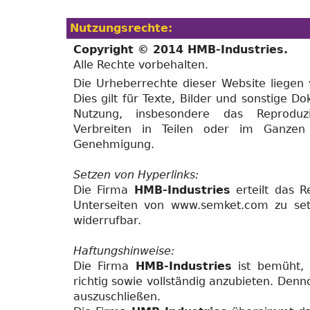
Nutzungsrechte:
Copyright © 2014 HMB-Industries.
Alle Rechte vorbehalten.
Die Urheberrechte dieser Website liegen 
Dies gilt für Texte, Bilder und sonstige 
Nutzung, insbesondere das Reproduzie
Verbreiten in Teilen oder im Ganzen 
Genehmigung.
Setzen von Hyperlinks:
Die Firma
HMB-Industries
erteilt das R
Unterseiten von www.semket.com zu setz
widerrufbar.
Haftungshinweise:
Die Firma
HMB-Industries
ist bemüht, i
richtig sowie vollständig anzubieten. Denno
auszuschließen.