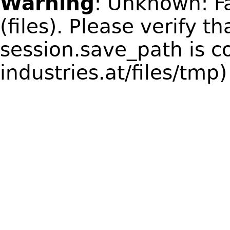
Warning
: Unknown: Fa
(files). Please verify t
session.save_path is 
industries.at/files/tmp)