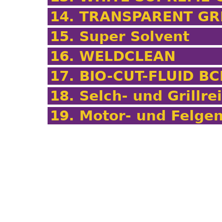
14. TRANSPARENT GR
15. Super Solvent
16. WELDCLEAN
17. BIO-CUT-FLUID BC
18. Selch- und Grillre
19. Motor- und Felgen