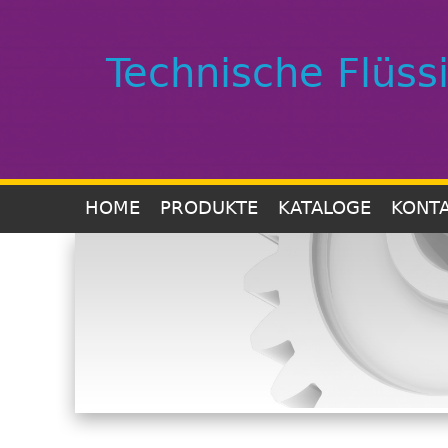
Technische Flüss
HOME
PRODUKTE
KATALOGE
KONT