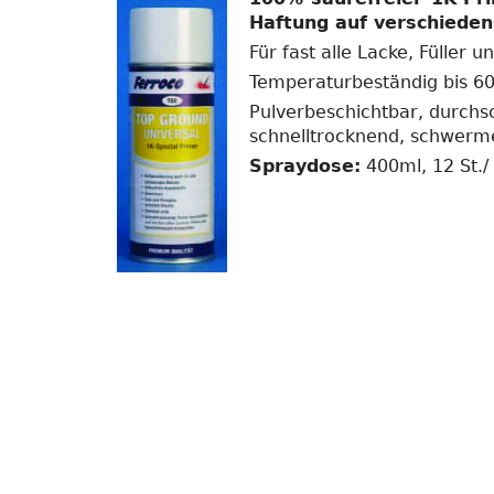
Haftung auf verschiede
Für fast alle Lacke, Füller
Temperaturbeständig bis 6
Pulverbeschichtbar, durch
schnelltrocknend, schwermet
Spraydose:
400ml, 12 St./