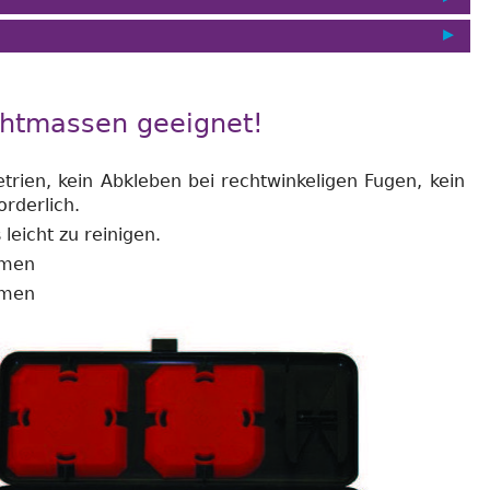
chtmassen geeignet!
trien, kein Abkleben bei rechtwinkeligen Fugen, kein
orderlich.
leicht zu reinigen.
rmen
rmen