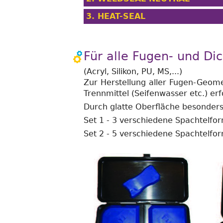
3. HEAT-SEAL
Für alle Fugen- und Di
(Acryl, Silikon, PU, MS,...)
Zur Herstellung aller Fugen-Geome
Trennmittel (Seifenwasser etc.) erf
Durch glatte Oberfläche besonders 
Set 1 - 3 verschiedene Spachtelfo
Set 2 - 5 verschiedene Spachtelfo