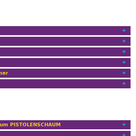
mer
aum PISTOLENSCHAUM