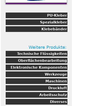
PU-Kleber
Spezialkleber
Klebebänder
Weitere Produkte:
Technische Flüssigkeiten
Oberflächenbearbeitung
Elektronische Komponenten
Werkzeuge
Maschinen
Druckluft
Arbeitsschutz
Diverses